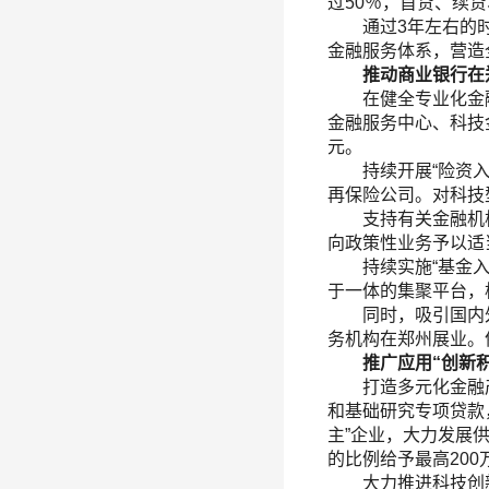
过50％，首贷、续
通过3年左右的时
金融服务体系，营造
推动商业银行在郑
在健全专业化金融
金融服务中心、科技
元。
持续开展“险资入郑
再保险公司。对科技
支持有关金融机构
向政策性业务予以适
持续实施“基金入郑
于一体的集聚平台，
同时，吸引国内外
务机构在郑州展业。
推广应用
“
创新
打造多元化金融产
和基础研究专项贷款
主”企业，大力发展
的比例给予最高20
大力推进科技创新