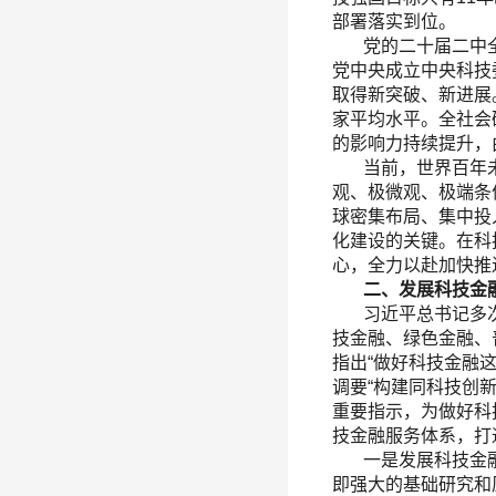
部署落实到位。
党的二十届二中全
党中央成立中央科技
取得新突破、新进展。
家平均水平。全社会
的影响力持续提升，
当前，世界百年未
观、极微观、极端条
球密集布局、集中投
化建设的关键。在科
心，全力以赴加快推
二、发展科技金融
习近平总书记多次强
技金融、绿色金融、
指出“做好科技金融
调要“构建同科技创
重要指示，为做好科
技金融服务体系，打
一是发展科技金融，
即强大的基础研究和