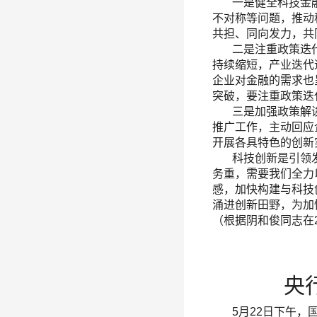
一是健全科技金融
不对称等问题，推动
共担、同向发力，共
二是注重政策迭代
持续缩短，产业迭代
企业对金融的需求也
突破，要注重政策迭
三是加强政策解读
推广工作，主动回应
开展各具特色的创新
科技创新是引领发展
务重，需要我们全力
感，加快构建与科技
涌进创新田野，为加
（根据阴和俊同志在
央
5月22日下午，国