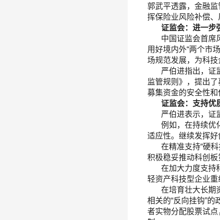
郭武平透露，金融监
挥保险业风险补偿、
证监会：进一步强
中国证监会首席风
用好境内外“两个市
场规范发展，为科技
严伯进指出，证监
监管规则》，提出了
募集资金的安全性和
证监会：支持优质
严伯进表示，证监
例如，在持续优化
适应性。继续发挥好
在精准支持“硬科技
积极稳妥推动科创板
在加大力度支持科
轻资产科技型企业重
在培育壮大长期资
相关的“反向挂钩”
者实物分配股票试点