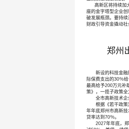
高新区将持续加大
座的金字塔型企业创
破发展瓶颈。要持续
财政引导资金撬动社
郑州
新设的科技金融服务
际保费支出的30％
最高给予200万元
策》，一揽子政策全
全市高新技术企业、
根据《若干政策》，
年年底郑州市高新技
贷率达到70％。
2027年年底，郑