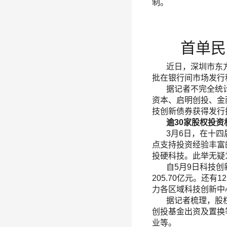
制。
首单民
近日，深圳市东方富
批在银行间市场发行
据记者不完全统计，
资本、启明创投、金
技创新债券获得发行
逾
30
家股权投资
3月6日，在十四届
点支持投资经验丰富
投硬科技。此举无疑
自5月9日科技创新
205.70亿元。还
力各区域科技创新中
据记者梳理，股权
创投基金出资及置换
业等。