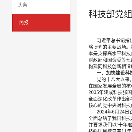
头条
科技部党
简报
习近平总书记指出，
略博弈的主要战场。
本是支撑高水平科技
财政部和国资委等七
构建同科技创新相适
一、加快建设科技
党的十八大以来，
在国家发展全局的核
2035年建成科技
全面深化改革作出部
核心的党中央对科技
2024年6月24
全面总结了我国科技
并要求我们以“十年
技强国目标只有11