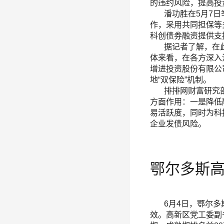
的违约风险，提高投
潘功胜在5月7日举
作，采用共同担保等
科创债券融资提供支
据记者了解，在此次
体来看，在各方深入
增进投资股份有限公
地“双保险”机制。
排排网财富研究部
方面作用：一是降低
易活跃度，同时为科
企业发债风险。
鄂尔多斯
6月4日，鄂尔多斯
效。高新区党工委副