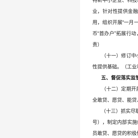
特新中小企业、科技
业，针对性提供金融
用，组织开展“一月
币“首办户”拓展行
责）
（十一）修订中小
性提供基础。（工业
五、督促落实监
（十二）定期开展
全敢贷、愿贷、能贷
（十三）抓实尽职免
号），制定内部实施
员敢贷、愿贷的积极