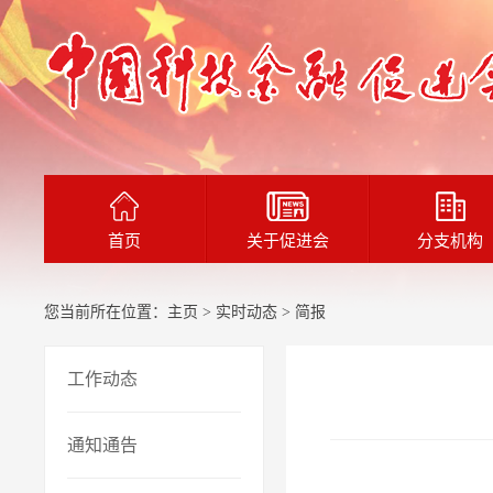
首页
关于促进会
分支机构
您当前所在位置：
主页
>
实时动态
> 简报
工作动态
通知通告