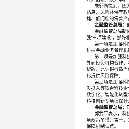
朱鹤新提到，因为
贴息、风险补偿等政
捷、低门槛的贷款产
金融监管总局：
金融监管总局新闻
强“三项建设”，抓
第一项是加强科技
科技金融业务管理机
第二项是加强科技
外部投资机构合作，
贷款，允许银行适当
化提供风险保障。
第三项是加强科技
发投入等适合科技企
数字化、智能化转型
科技创新专项担保计
金融监管总局：正
郭武平表示，科技保
项政策举措：第一，
保障机制试点。