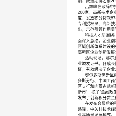
期、成熟期排名前2
吕耀峰在致辞中指
200家，高新技术企
度，发放积分贷款8
专利授权量、高新技
出，示范引领作用显
科技人才局围绕指
面深入总结。企业创
区域创新体系建设的
高新区企业创新发展
活动现场，鄂尔多斯
业颁发证书。各成长
证，有效解决了企业
鄂尔多斯高新区成
多斯分行、中国工商
区支行和内蒙古鼎新
斯市“一揽子”金融
发布了创新积分贷金
在发布会最后的科
路径；中关村技术经
业高质量发展模式。