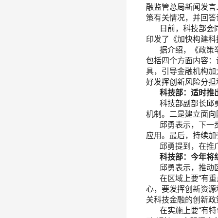
融监管总局新闻发言
策有关情况，并回答
日前，科技部会同
印发了《加快构建科
据介绍，《政策举措
包括四个方面内容：
具，引导金融机构加
好发挥创新风险分担
科技部：适时推
科技部副部长邱勇
机制。二是建立面向
邱勇表示，下一步将
应用。最后，持续加
邱勇提到，在推广应
科技部：今年将组
邱勇表示，推动区域
在区域上要“有重点
心，要发挥创新资源
关科技金融的创新政
在实施上要“有特色