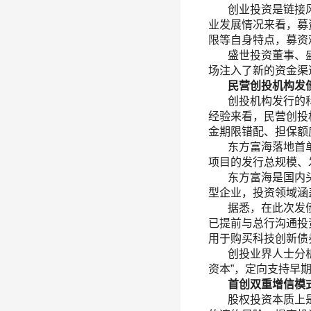
创业投资是链接风
业发展情况来看，募
限等自身特点，募资
盛世投资董事、盛
场注入了新的资金渠
民营创投机构发债
创投机构发行的科
经验来看，民营创投
金期限错配、担保额
东方富海落地首单民
项目的发行总规模、
东方富海是国内头部
型企业，投资领域涵
据悉，在此次发债
已提前与总行沟通投
用于购买科技创新债
创投业界人士分析，
资本”，定向支持早
首创双重增信模
股权投资本质上是