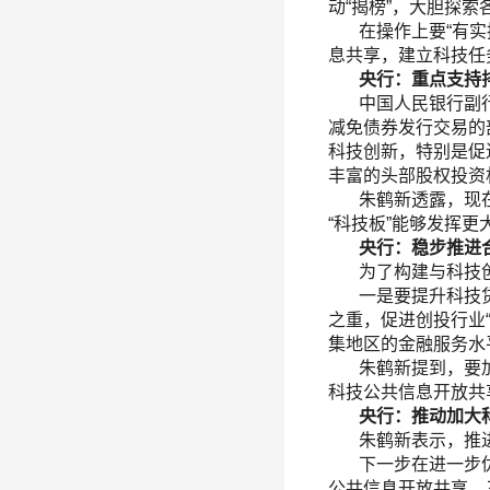
动“揭榜”，大胆探
在操作上要“有实招
息共享，建立科技任
央行：重点支持排
中国人民银行副行长
减免债券发行交易的
科技创新，特别是促
丰富的头部股权投资
朱鹤新透露，现在已
“科技板”能够发挥更
央行：稳步推进合
为了构建与科技创
一是要提升科技贷款
之重，促进创投行业
集地区的金融服务水
朱鹤新提到，要加强
科技公共信息开放共
央行：推动加大科
朱鹤新表示，推进
下一步在进一步优
公共信息开放共享。