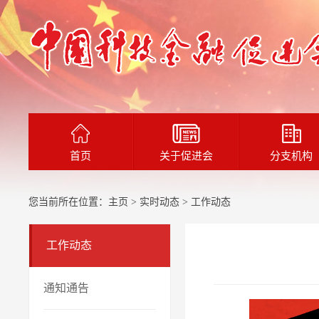
首页
关于促进会
分支机构
您当前所在位置：
主页
>
实时动态
> 工作动态
工作动态
通知通告